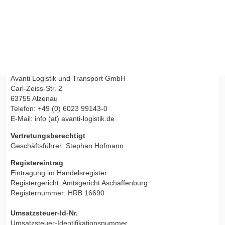
Impressum
Name und Anschrift:
Avanti Logistik und Transport GmbH
Carl-Zeiss-Str. 2
63755 Alzenau
Telefon: +49 (0) 6023 99143-0
E-Mail: info (at) avanti-logistik.de
Vertretungsberechtigt
Geschäftsführer: Stephan Hofmann
Registereintrag
Eintragung im Handelsregister:
Registergericht: Amtsgericht Aschaffenburg
Registernummer: HRB 16690
Umsatzsteuer-Id-Nr.
Umsatzsteuer-Identifikationsnummer